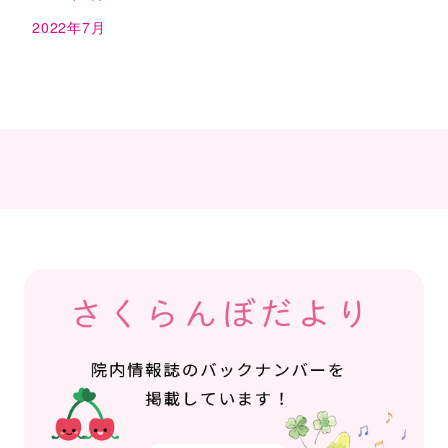
2022年7月