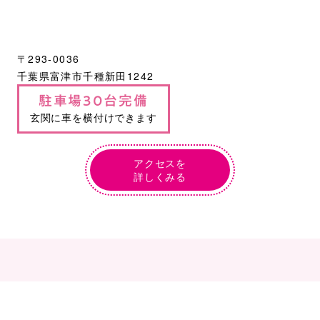
〒293-0036
千葉県富津市千種新田1242
駐車場30台完備
玄関に車を横付けできます
アクセスを
詳しくみる