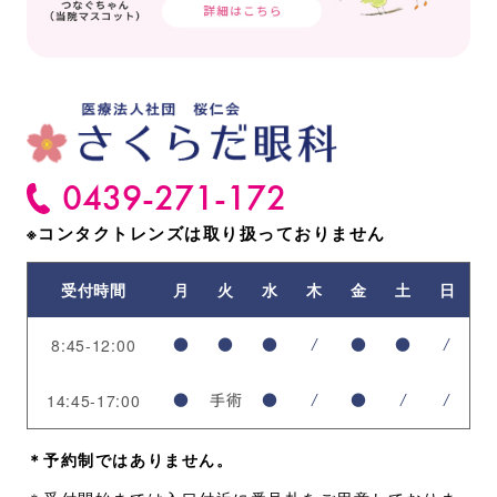
0439-271-172
※コンタクトレンズは
取り扱っておりません
受付時間
月
火
水
木
金
土
日
8:45-12:00
●
●
●
/
●
●
/
14:45-17:00
●
手術
●
/
●
/
/
＊予約制ではありません。