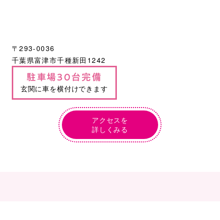
〒293-0036
千葉県富津市千種新田1242
駐車場30台完備
玄関に車を横付けできます
アクセスを
詳しくみる