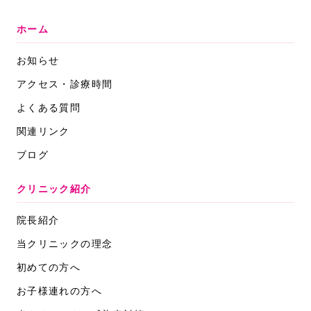
ホーム
お知らせ
アクセス・診療時間
よくある質問
関連リンク
ブログ
クリニック紹介
院長紹介
当クリニックの理念
初めての方へ
お子様連れの方へ