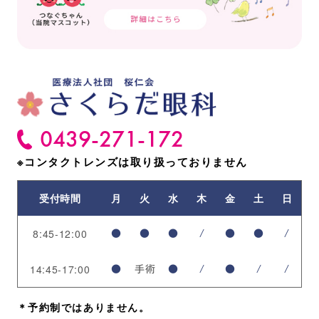
0439-271-172
※コンタクトレンズは
取り扱っておりません
受付時間
月
火
水
木
金
土
日
8:45-12:00
●
●
●
/
●
●
/
14:45-17:00
●
手術
●
/
●
/
/
＊予約制ではありません。