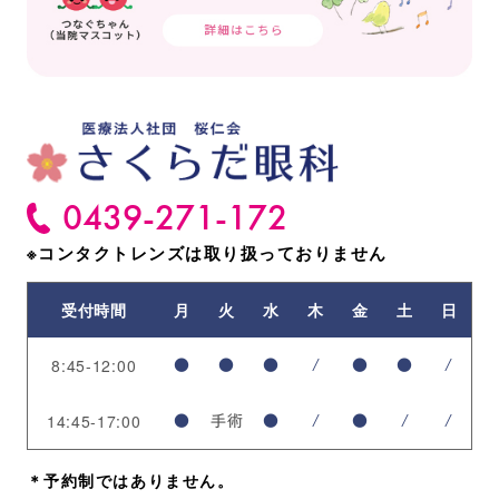
0439-271-172
※コンタクトレンズは
取り扱っておりません
受付時間
月
火
水
木
金
土
日
8:45-12:00
●
●
●
/
●
●
/
14:45-17:00
●
手術
●
/
●
/
/
＊予約制ではありません。