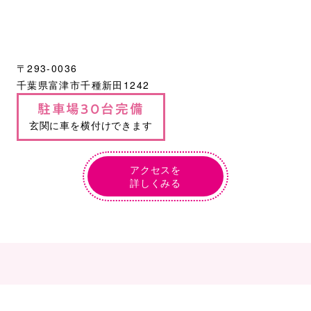
〒293-0036
千葉県富津市千種新田1242
駐車場30台完備
玄関に車を横付けできます
アクセスを
詳しくみる