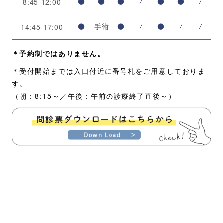
8:45-12:00
●
●
●
/
●
●
/
14:45-17:00
●
手術
●
/
●
/
/
＊予約制ではありません。
＊受付開始までは入口付近に番号札をご用意しておりま
す。
（朝：8:15～／午後：午前の診療終了直後～）