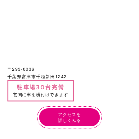
〒293-0036
千葉県富津市千種新田1242
駐車場30台完備
玄関に車を横付けできます
アクセスを
詳しくみる