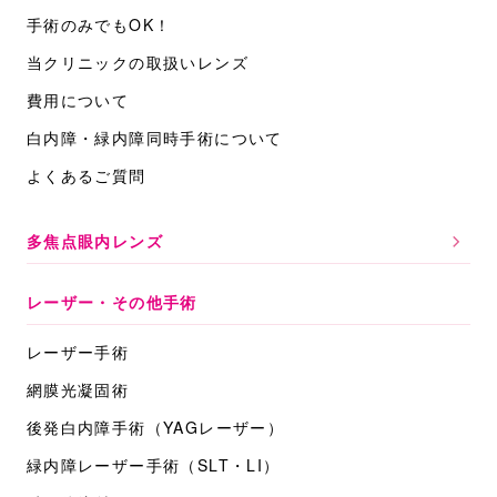
手術のみでもOK！
当クリニックの取扱いレンズ
費用について
白内障・緑内障同時手術について
よくあるご質問
多焦点眼内レンズ
レーザー・その他手術
レーザー手術
網膜光凝固術
後発白内障手術
（YAGレーザー）
緑内障レーザー手術
（SLT・LI）