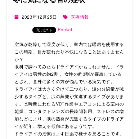
2023年12月25日
医療情報
Pocket
空気が乾燥して湿度が低く、室内では暖房を使用する
この時期、目が疲れたり不快になることはありません
か？
眼科で調べてみたらドライアイかもしれません。ドラ
イアイは男性の約2割 、女性の約3割が罹患している
とされ、意外に多くの方が悩んでいる病気です。
ドライアイは大きく分けて二つあり、涙の分泌量が減
少するタイプと、涙の蒸発が亢進するタイプがありま
す。長時間にわたるVDT作業やエアコンによる室内の
乾燥、コンタクトレンズの長時間装用、ストレスの増
加などにより、涙の蒸発が亢進するタイプのドライア
イが近年、増える傾向にあるようです。
ドライアイの治療はまず目薬で様子を見ることです。