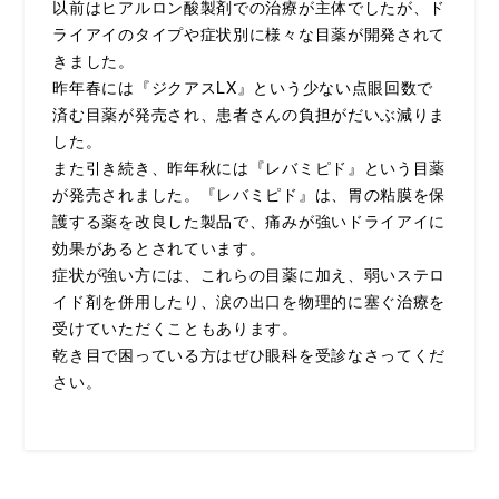
以前はヒアルロン酸製剤での治療が主体でしたが、ド
ライアイのタイプや症状別に様々な目薬が開発されて
きました。
昨年春には『ジクアスLX』という少ない点眼回数で
済む目薬が発売され、患者さんの負担がだいぶ減りま
した。
また引き続き、昨年秋には『レバミピド』という目薬
が発売されました。『レバミピド』は、胃の粘膜を保
護する薬を改良した製品で、痛みが強いドライアイに
効果があるとされています。
症状が強い方には、これらの目薬に加え、弱いステロ
イド剤を併用したり、涙の出口を物理的に塞ぐ治療を
受けていただくこともあります。
乾き目で困っている方はぜひ眼科を受診なさってくだ
さい。