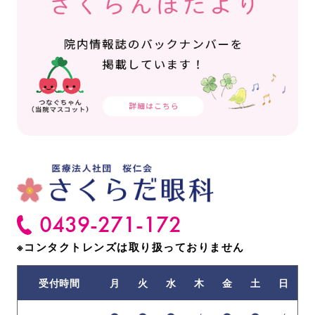
0439-271-172
※コンタクトレンズは
取り扱っておりません
受付時間
月
火
水
木
金
土
日