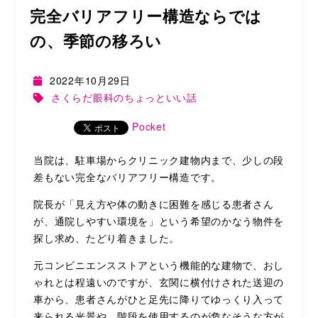
完全バリアフリー構造ならでは
の、季節の移ろい
2022年10月29日
さくらだ眼科のちょっといい話
Pocket
当院は、駐車場からクリニック建物内まで、少しの段
差もない完全なバリアフリー構造です。
院長が「見え方や体の動きに困難を感じる患者さん
が、通院しやすい環境を」という希望のかなう物件を
探し求め、たどり着きました。
元コンビニエンスストアという機能的な建物で、おし
ゃれとは程遠いのですが、玄関に横付けされた送迎の
車から、患者さんがひと足先に降りてゆっくり入って
来られる光景や、階段を使用するのが危なそうな方が