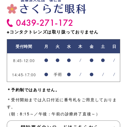
0439-271-172
※コンタクトレンズは
取り扱っておりません
受付時間
月
火
水
木
金
土
日
8:45-12:00
●
●
●
/
●
●
/
14:45-17:00
●
手術
●
/
●
/
/
＊予約制ではありません。
＊受付開始までは入口付近に番号札をご用意しておりま
す。
（朝：8:15～／午後：午前の診療終了直後～）