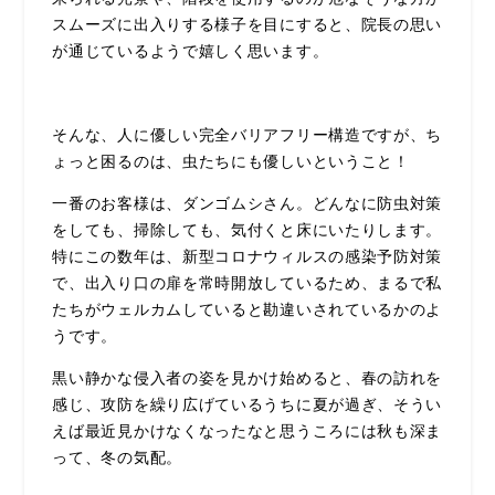
スムーズに出入りする様子を目にすると、院長の思い
が通じているようで嬉しく思います。
そんな、人に優しい完全バリアフリー構造ですが、ち
ょっと困るのは、虫たちにも優しいということ！
一番のお客様は、ダンゴムシさん。どんなに防虫対策
をしても、掃除しても、気付くと床にいたりします。
特にこの数年は、新型コロナウィルスの感染予防対策
で、出入り口の扉を常時開放しているため、まるで私
たちがウェルカムしていると勘違いされているかのよ
うです。
黒い静かな侵入者の姿を見かけ始めると、春の訪れを
感じ、攻防を繰り広げているうちに夏が過ぎ、そうい
えば最近見かけなくなったなと思うころには秋も深ま
って、冬の気配。