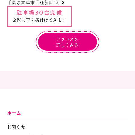
千葉県富津市千種新田1242
駐車場30台完備
玄関に車を横付けできます
アクセスを
詳しくみる
ホーム
お知らせ